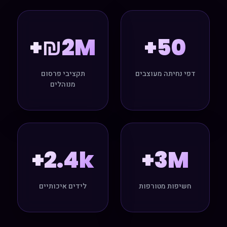
₪2M+
50+
דפי נחיתה מעוצבים
תקציבי פרסום
מנוהלים
2.4k+
3M+
חשיפות מטורפות
לידים איכותיים