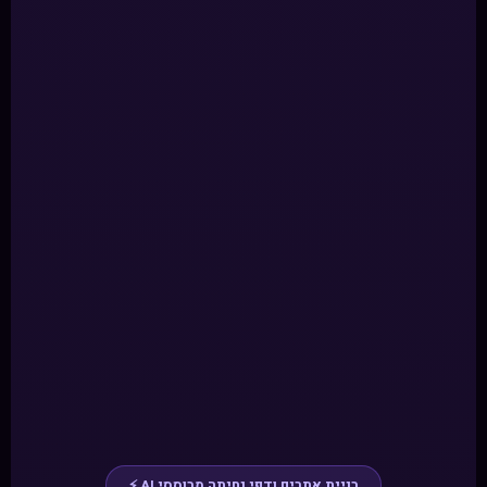
בניית אתרים ודפי נחיתה מבוססי AI ⚡