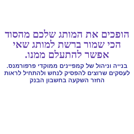
ים את המותג שלכם מהסוד
י שמור ברשת למותג שאי
אפשר להתעלם ממנו.
 וניהול של קמפיינים ממוקדי פרפורמנס.
ם שרוצים להפסיק לנחש ולהתחיל לראות
החזר השקעה בחשבון הבנק
צחת הופכת תקציב שיווק להשקעה רווחית. הפער בין
ת המוצר שלכם לביצועים שלכם במדיה הוא בדיוק
שבו אני נכנס לתמונה. במקום להתבסס על ניחושים
שות בטן, אני מביא אסטרטגיה ממוקדת תוצאות.